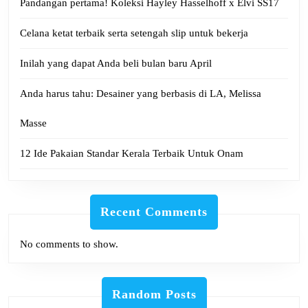
Pandangan pertama! Koleksi Hayley Hasselhoff x Elvi SS17
Celana ketat terbaik serta setengah slip untuk bekerja
Inilah yang dapat Anda beli bulan baru April
Anda harus tahu: Desainer yang berbasis di LA, Melissa
Masse
12 Ide Pakaian Standar Kerala Terbaik Untuk Onam
Recent Comments
No comments to show.
Random Posts